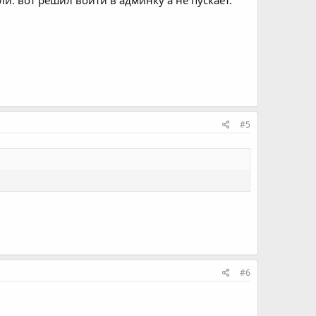
#5
#6