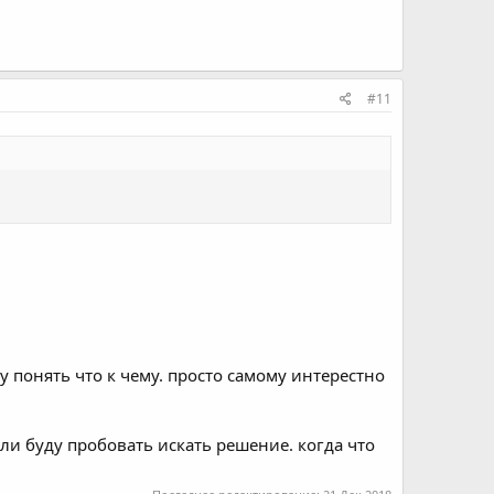
#11
гу понять что к чему. просто самому интерестно
ли буду пробовать искать решение. когда что