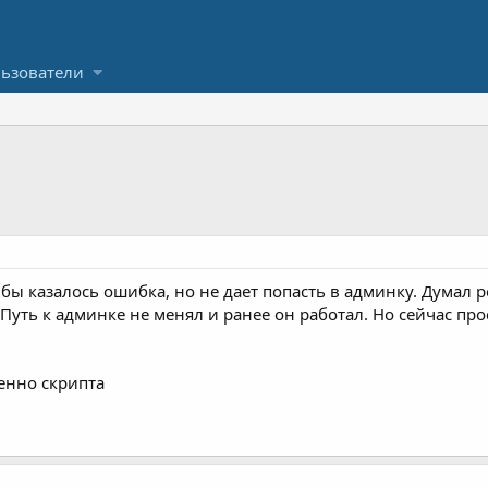
ьзователи
к бы казалось ошибка, но не дает попасть в админку. Дума
 Путь к админке не менял и ранее он работал. Но сейчас про
енно скрипта