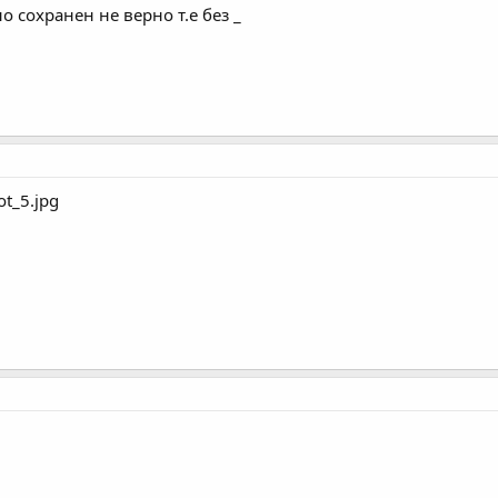
о сохранен не верно т.е без _