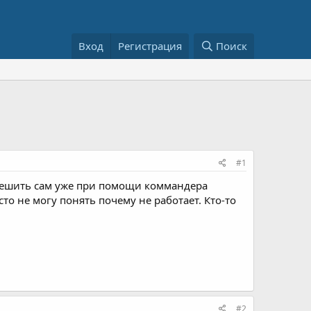
Вход
Регистрация
Поиск
#1
л решить сам уже при помощи коммандера
сто не могу понять почему не работает. Кто-то
#2