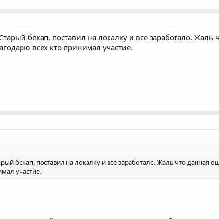
Старый бекап, поставил на локалку и все заработало. Жаль 
лагодарю всех кто принимал участие.
арый бекап, поставил на локалку и все заработало. Жаль что данная о
имал участие.