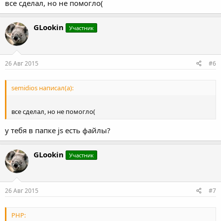
все сделал, но не помогло(
GLookin
Участник
26 Авг 2015
#6
semidios написал(а):
все сделал, но не помогло(
у тебя в папке js есть файлы?
GLookin
Участник
26 Авг 2015
#7
PHP: