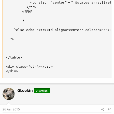
GLookin
Участник
26 Авг 2015
#4