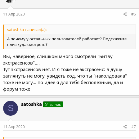
11 Апр 2020
#6
satoshka написал(а):
А почему у остальных пользователей работает? Подскажите
плиз куда смотреть?
Вы, наверное, слишком много смотрели "Битву
экстрасенсов"....
Тут экстрасенсов нет. И я тоже не экстрасенс: в душу
заглянуть не могу, увидеть код, что ты "наколдовала"
тоже не могу... по идее я для тебя бесполезный, да и
форум тоже
satoshka
Участник
S
11 Апр 2020
#7