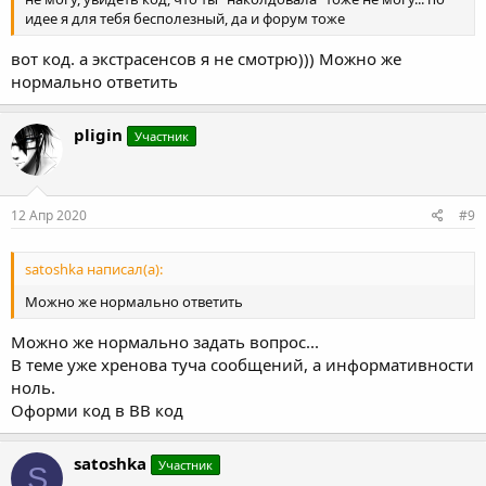
идее я для тебя бесполезный, да и форум тоже
вот код. а экстрасенсов я не смотрю))) Можно же
нормально ответить
pligin
Участник
12 Апр 2020
#9
satoshka написал(а):
Можно же нормально ответить
Можно же нормально задать вопрос...
В теме уже хренова туча сообщений, а информативности
ноль.
Оформи код в BB код
satoshka
Участник
S