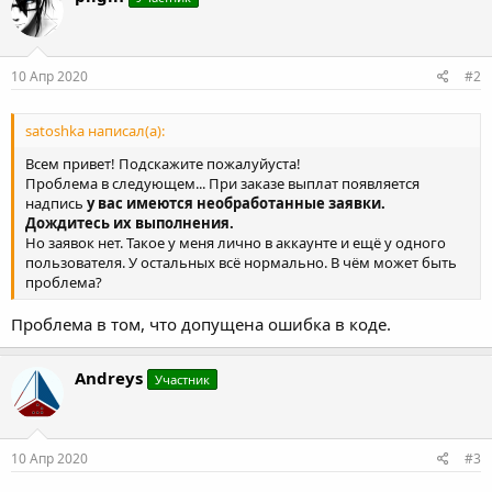
10 Апр 2020
#2
satoshka написал(а):
Всем привет! Подскажите пожалуйуста!
Проблема в следующем... При заказе выплат появляется
надпись
у вас имеются необработанные заявки.
Дождитесь их выполнения.
Но заявок нет. Такое у меня лично в аккаунте и ещё у одного
пользователя. У остальных всё нормально. В чём может быть
проблема?
Проблема в том, что допущена ошибка в коде.
Andreys
Участник
10 Апр 2020
#3