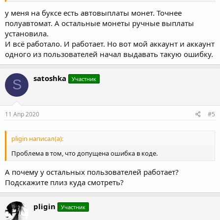
у меня на буксе есть автовыплаты монет. Точнее
полуавтомат. А остальные монеты ручные выплаты
установила.
И всё работало. И работает. Но вот мой аккаунт и аккаунт
одного из пользователей начал выдавать такую ошибку.
satoshka
Участник
S
11 Апр 2020
#5
pligin написал(а):
Проблема в том, что допущена ошибка в коде.
А почему у остальных пользователей работает?
Подскажите плиз куда смотреть?
pligin
Участник