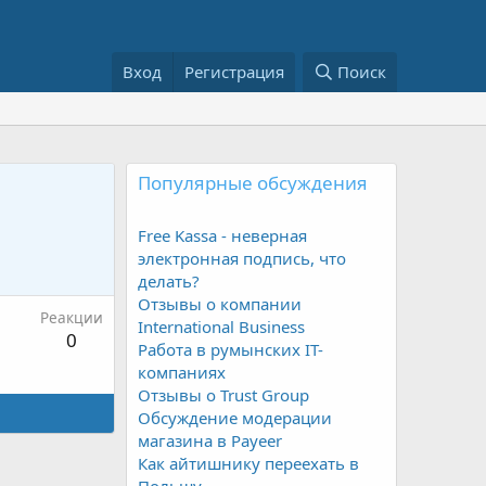
Вход
Регистрация
Поиск
Популярные обсуждения
Free Kassa - неверная
электронная подпись, что
делать?
Отзывы о компании
Реакции
International Business
0
Работа в румынских IT-
компаниях
Отзывы о Trust Group
Обсуждение модерации
магазина в Payeer
Как айтишнику переехать в