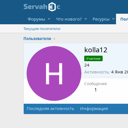
Форумы
Что нового?
Ресурсы
По
Текущие посетители
Пользователи
kolla12
Участник
24
Активность
4 Янв 2
Сообщения
1
Последняя активность
Информация