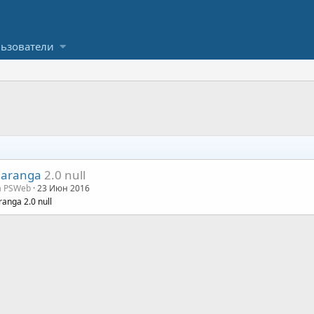
ьзователи
aranga
2.0 null
a PSWeb
23 Июн 2016
anga 2.0 null