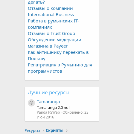
делать?
Отзывы о компании
International Business
Работа в румынских IT-
компаниях
Отзывы о Trust Group
Обсуждение модерации
магазина в Payeer
Как айтишнику переехать в
Польшу
Репатриация в Румынию для
программистов
Лучшие ресурсы
Tamaranga
Иконка ресурса
Tamaranga 2.0 null
Panda PSWeb
Обновлено:
23
Июн 2016
Ресурсы
Скрипты